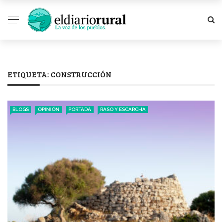
ETIQUETA:
CONSTRUCCIÓN
BLOGS
OPINIÓN
PORTADA
RASO Y ESCARCHA