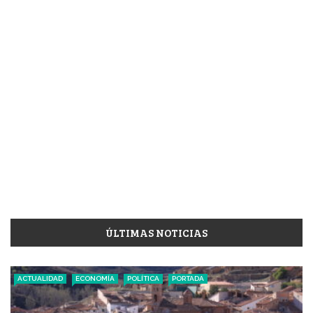
ÚLTIMAS NOTICIAS
ACTUALIDAD
ECONOMÍA
POLÍTICA
PORTADA