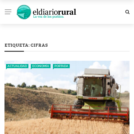
ETIQUETA:
CIFRAS
ACTUALIDAD
ECONOMÍA
PORTADA