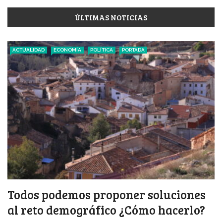
ÚLTIMAS NOTICIAS
ACTUALIDAD
ECONOMÍA
POLÍTICA
PORTADA
Todos podemos proponer soluciones
al reto demográfico ¿Cómo hacerlo?