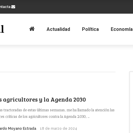
ntacta
Actualidad
Política
Economía
s agricultores y la Agenda 2030
as tractoradas de estas últimas semanas, me ha llamado la atención las
ces críticas de los agricultores contra la Agenda 2030, ...
ardo Moyano Estrada
18 de marzo de 2024