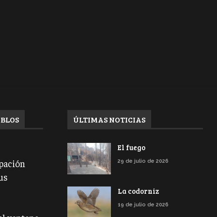
EBLOS
ÚLTIMAS NOTICIAS
El fuego
ipación
29 de julio de 2026
us
La codorniz
19 de julio de 2026