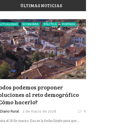
ÚLTIMAS NOTICIAS
ACTUALIDAD
ECONOMÍA
POLÍTICA
PORTADA
odos podemos proponer
oluciones al reto demográfico
Cómo hacerlo?
0
 Diario Rural
2 de marzo de 2026
sta el 18 de marzo. Esa es la fecha límite para que ...