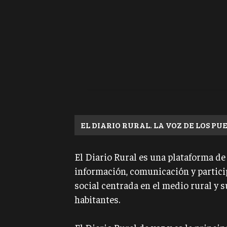
EL DIARIO RURAL. LA VOZ DE LOS PU
El Diario Rural es una plataforma de
información, comunicación y partic
social centrada en el medio rural y s
habitantes.