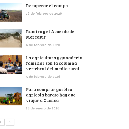
Recuperar el campo
26 de febrero de 2026
Ramiro y el Acuerdo de
Mercosur
6 de febrero de 2026
La agricultura y ganadería
familiar son la columna
vertebral del medio rural
5 de febrero de 2026
Para comprar gasóleo
agrícola barato hay que
viajar a Cuenca
28 de enero de 2026