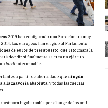
ropeas 2019 han configurado una Eurocámara muy
e 2014. Los europeos han elegido al Parlamento
illones de euros de presupuesto, que reformará la
erá decidir si finalmente se crea un ejército
 un
brexit
interminable.
rtantes a partir de ahora, dado que
ningún
a a la mayoría absoluta,
y todas las fuerzas
es.
rocámara ingobernable por el auge de los anti-