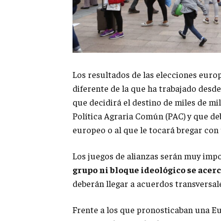
Los resultados de las elecciones eu
diferente de la que ha trabajado desd
que decidirá el destino de miles de m
Política Agraria Común (PAC) y que deb
europeo o al que le tocará bregar con
Los juegos de alianzas serán muy impo
grupo ni bloque ideológico se acerc
deberán llegar a acuerdos transversal
Frente a los que pronosticaban una Eu