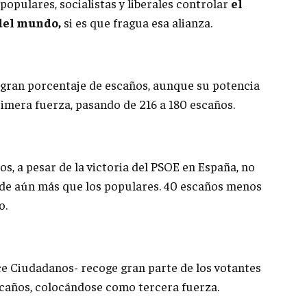
populares, socialistas y liberales controlar
el
del mundo,
si es que fragua esa alianza.
 gran porcentaje de escaños, aunque su potencia
imera fuerza, pasando de 216 a 180 escaños.
os, a pesar de la victoria del PSOE en España, no
rde aún más que los populares. 40 escaños menos
o.
ce Ciudadanos- recoge gran parte de los votantes
scaños, colocándose como tercera fuerza.