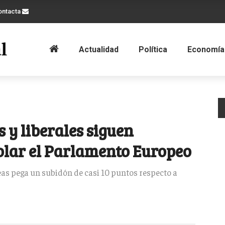
ontacta
Actualidad
Política
Economía
s y liberales siguen
lar el Parlamento Europeo
eas pega un subidón de casi 10 puntos respecto a