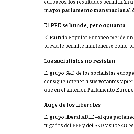
europeos, los resultados permitirán a 
mayor parlamento transnacional 
El PPE se hunde, pero aguanta
El Partido Popular Europeo pierde un
previa le permite mantenerse como pr
Los socialistas no resisten
El grupo S&D de los socialistas europe
consigue retener a sus votantes y pie
que en el anterior Parlamento Europe
Auge de los liberales
El grupo liberal ADLE –al que pertene
fugados del PPE y del S&D y sube 40 e