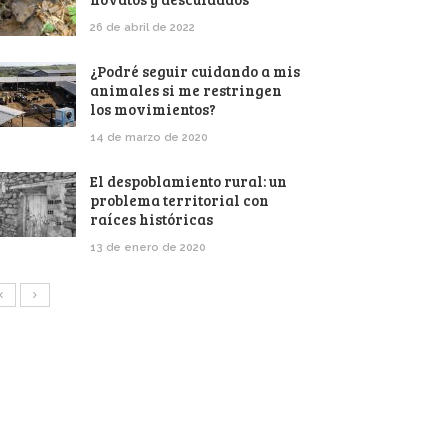
26 de abril de 2022
¿Podré seguir cuidando a mis
animales si me restringen
los movimientos?
14 de marzo de 2020
El despoblamiento rural: un
problema territorial con
raíces históricas
13 de enero de 2020