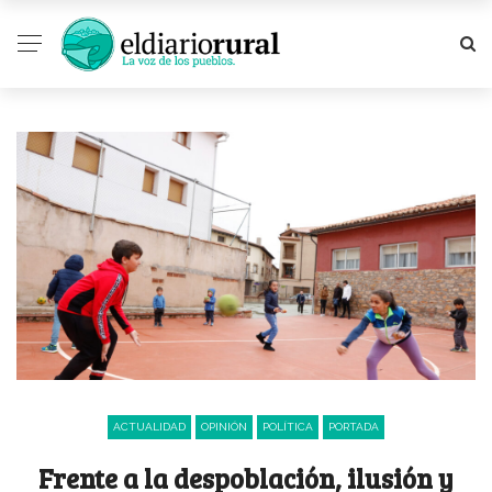
ACTUALIDAD
OPINIÓN
POLÍTICA
PORTADA
Frente a la despoblación, ilusión y