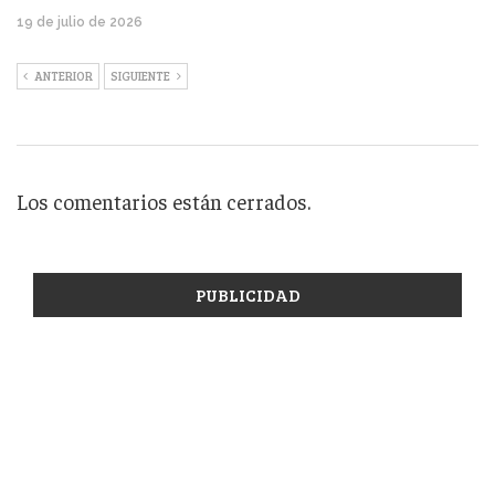
19 de julio de 2026
ANTERIOR
SIGUIENTE
Los comentarios están cerrados.
PUBLICIDAD