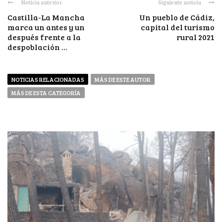
Noticia anterior
Siguiente noticia
Castilla-La Mancha
Un pueblo de Cádiz,
marca un antes y un
capital del turismo
después frente a la
rural 2021
despoblación ...
NOTICIAS RELACIONADAS
MÁS DE ESTE AUTOR
MÁS DE ESTA CATEGORÍA