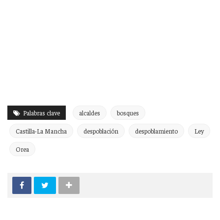
Palabras clave
alcaldes
bosques
Castilla-La Mancha
despoblación
despoblamiento
Ley
Orea