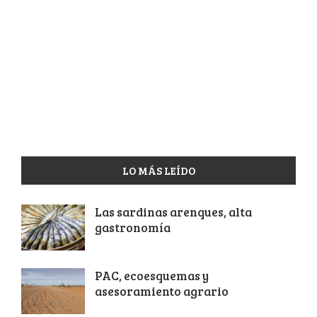
LO MÁS LEÍDO
Las sardinas arenques, alta
gastronomía
PAC, ecoesquemas y
asesoramiento agrario