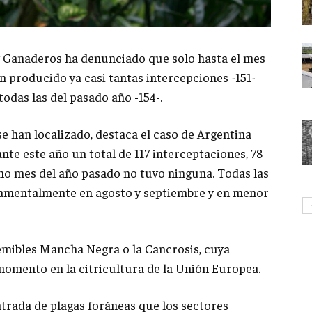
y Ganaderos ha denunciado que solo hasta el mes
ían producido ya casi tantas intercepciones -151-
todas las del pasado año -154-.
se han localizado, destaca el caso de Argentina
nte este año un total de 117 interceptaciones, 78
mo mes del año pasado no tuvo ninguna. Todas las
ndamentalmente en agosto y septiembre y en menor
emibles Mancha Negra o la Cancrosis, cuya
 momento en la citricultura de la Unión Europea.
ntrada de plagas foráneas que los sectores