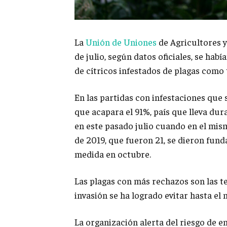
La
Unión de Uniones
de Agricultores 
de julio, según datos oficiales, se hab
de cítricos infestados de plagas como 
En las partidas con infestaciones que 
que acapara el 91%, país que lleva dura
en este pasado julio cuando en el mis
de 2019, que fueron 21, se dieron fu
medida en octubre.
Las plagas con más rechazos son las t
invasión se ha logrado evitar hasta el
La organización alerta del riesgo de e