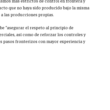
ismos más estrictos de control en frontera y
ucto que no haya sido producido bajo la misma
a las producciones propias.
e “asegurar el respeto al principio de
rciales, así como de reforzar los controles y
los pasos fronterizos con mayor experiencia y