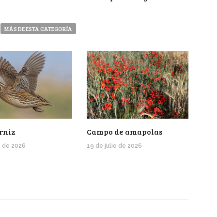
MÁS DE ESTA CATEGORÍA
rniz
Campo de amapolas
o de 2026
19 de julio de 2026