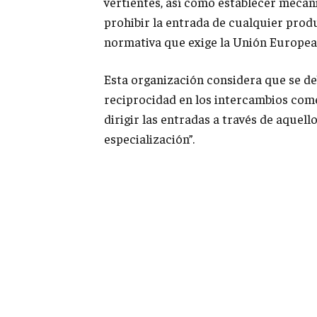
vertientes, así como establecer mecan
prohibir la entrada de cualquier prod
normativa que exige la Unión Europea 
Esta organización considera que se deb
reciprocidad en los intercambios come
dirigir las entradas a través de aquel
especialización”.