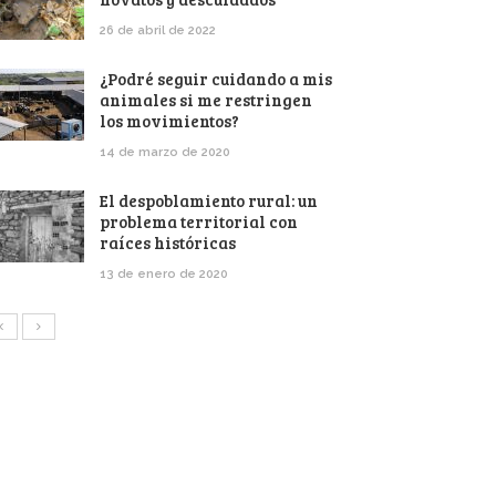
26 de abril de 2022
¿Podré seguir cuidando a mis
animales si me restringen
los movimientos?
14 de marzo de 2020
El despoblamiento rural: un
problema territorial con
raíces históricas
13 de enero de 2020