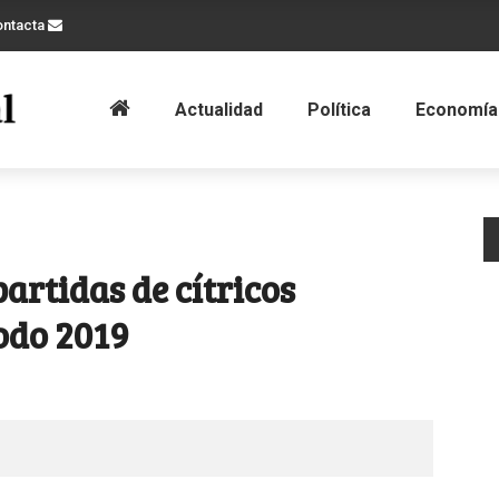
ontacta
Actualidad
Política
Economía
artidas de cítricos
odo 2019