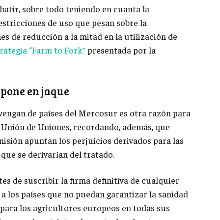
atir, sobre todo teniendo en cuanta la
restricciones de uso que pesan sobre la
es de reducción a la mitad en la utilización de
rategia “Farm to Fork”
presentada por la
 pone en jaque
vengan de países del Mercosur es otra razón para
e Unión de Uniones, recordando, además, que
isión apuntan los perjuicios derivados para las
ue se derivarían del tratado.
s de suscribir la firma definitiva de cualquier
a los países que no puedan garantizar la sanidad
 para los agricultores europeos en todas sus