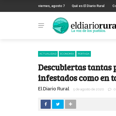
viernes, agosto 7
Qué es El Diario Rural
C
ACTUALIDAD
ECONOMÍA
PORTADA
Descubiertas tantas p
infestados como en t
El Diario Rural
5 de agosto de 2020
0