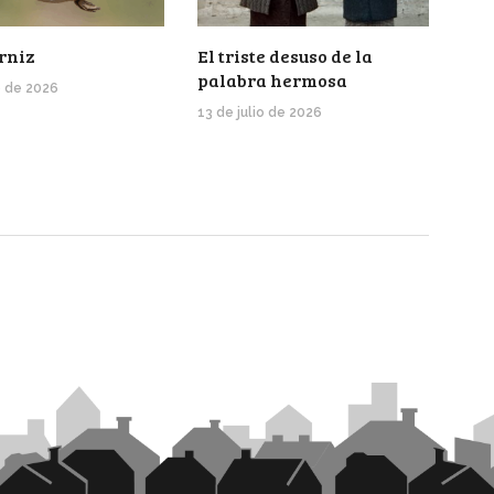
rniz
El triste desuso de la
palabra hermosa
o de 2026
13 de julio de 2026