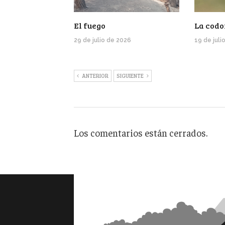
El fuego
La codo
29 de julio de 2026
19 de juli
ANTERIOR
SIGUIENTE
Los comentarios están cerrados.