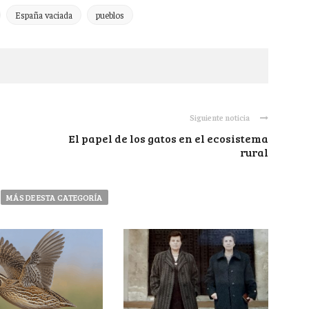
España vaciada
pueblos
Siguiente noticia
El papel de los gatos en el ecosistema
rural
MÁS DE ESTA CATEGORÍA