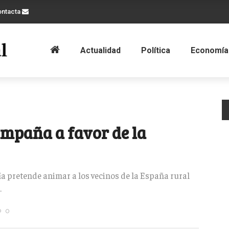
ontacta
Actualidad
Política
Economía
ampaña a favor de la
 pretende animar a los vecinos de la España rural
.
0