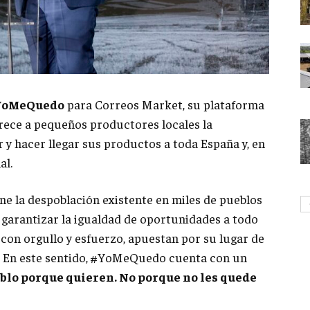
YoMeQuedo
para Correos Market, su plataforma
rece a pequeños productores locales la
ar y hacer llegar sus productos a toda España y, en
al.
ne la despoblación existente en miles de pueblos
e garantizar la igualdad de oportunidades a todo
 con orgullo y esfuerzo, apuestan por su lugar de
s. En este sentido, #YoMeQuedo cuenta con un
eblo porque quieren. No porque no les quede