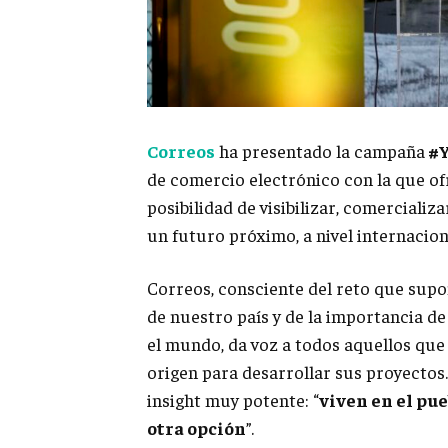
Correos
ha presentado la campaña
#
de comercio electrónico con la que of
posibilidad de visibilizar, comercializ
un futuro próximo, a nivel internacion
Correos, consciente del reto que supo
de nuestro país y de la importancia d
el mundo, da voz a todos aquellos que
origen para desarrollar sus proyecto
insight muy potente: “
viven en el pu
otra opción
”.