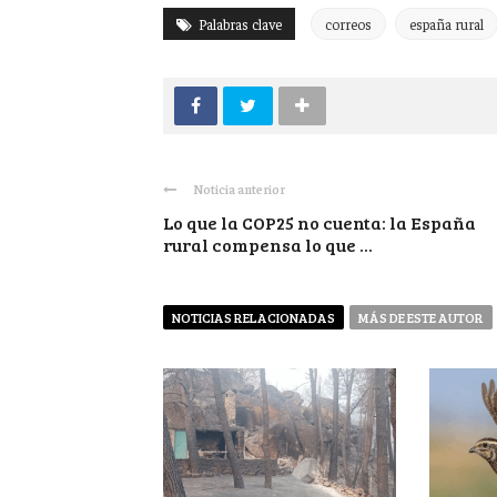
Palabras clave
correos
españa rural
Noticia anterior
Lo que la COP25 no cuenta: la España
rural compensa lo que ...
NOTICIAS RELACIONADAS
MÁS DE ESTE AUTOR