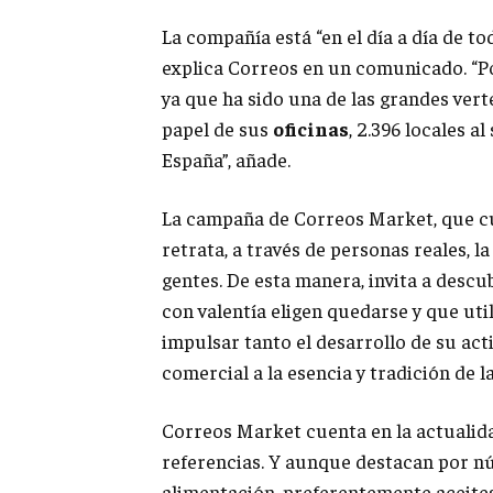
La compañía está “en el día a día de to
explica Correos en un comunicado. “P
ya que ha sido una de las grandes vert
papel de sus
oficinas
, 2.396 locales a
España”, añade.
La campaña de Correos Market, que cue
retrata, a través de personas reales, l
gentes. De esta manera, invita a descu
con valentía eligen quedarse y que u
impulsar tanto el desarrollo de su ac
comercial a la esencia y tradición de l
Correos Market cuenta en la actualid
referencias. Y aunque destacan por n
alimentación, preferentemente aceites