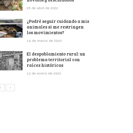
26 de abril de 2022
¿Podré seguir cuidando a mis
animales si me restringen
los movimientos?
14 de marzo de 2020
El despoblamiento rural: un
problema territorial con
raíces históricas
13 de enero de 2020