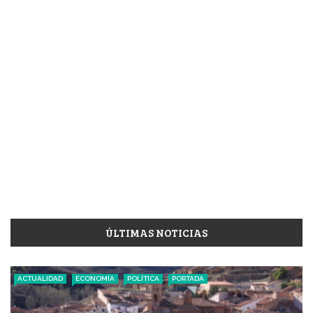
ÚLTIMAS NOTICIAS
ACTUALIDAD
ECONOMÍA
POLÍTICA
PORTADA