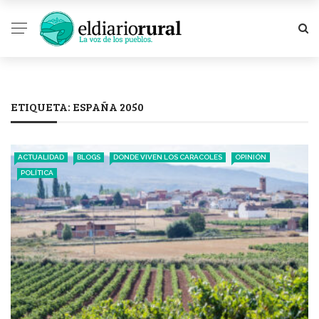
ETIQUETA:
ESPAÑA 2050
ACTUALIDAD
BLOGS
DONDE VIVEN LOS CARACOLES
OPINIÓN
POLÍTICA