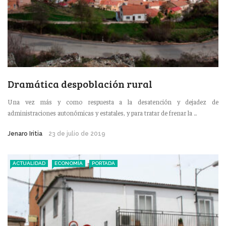
Dramática despoblación rural
Una vez más y como respuesta a la desatención y dejadez de
administraciones autonómicas y estatales, y para tratar de frenar la ...
Jenaro Iritia
23 de julio de 2019
ACTUALIDAD
ECONOMÍA
PORTADA