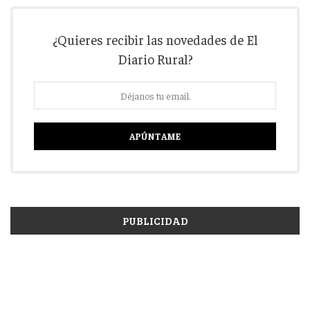
¿Quieres recibir las novedades de El
Diario Rural?
PUBLICIDAD