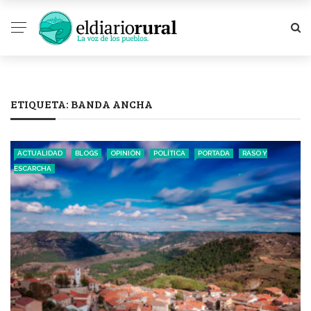
ETIQUETA:
BANDA ANCHA
ACTUALIDAD
BLOGS
OPINIÓN
POLÍTICA
PORTADA
RASO Y
ESCARCHA