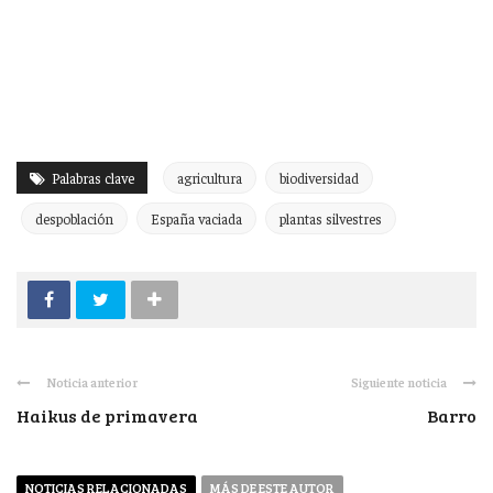
Palabras clave
agricultura
biodiversidad
despoblación
España vaciada
plantas silvestres
Noticia anterior
Siguiente noticia
Haikus de primavera
Barro
NOTICIAS RELACIONADAS
MÁS DE ESTE AUTOR