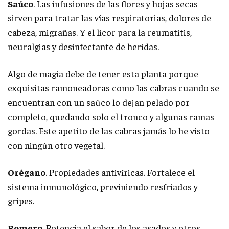
Saúco
. Las infusiones de las flores y hojas secas
sirven para tratar las vías respiratorias, dolores de
cabeza, migrañas. Y el licor para la reumatitis,
neuralgias y desinfectante de heridas.
Algo de magia debe de tener esta planta porque
exquisitas ramoneadoras como las cabras cuando se
encuentran con un saúco lo dejan pelado por
completo, quedando solo el tronco y algunas ramas
gordas. Este apetito de las cabras jamás lo he visto
con ningún otro vegetal.
Orégano
. Propiedades antivíricas. Fortalece el
sistema inmunológico, previniendo resfriados y
gripes.
Romero
. Potencia el sabor de los asados y otros