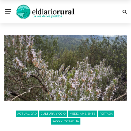
ACTUALIDAD
CULTURA Y OCIO
MEDIO AMBIENTE
PORTADA
RASO Y ESCARCHA