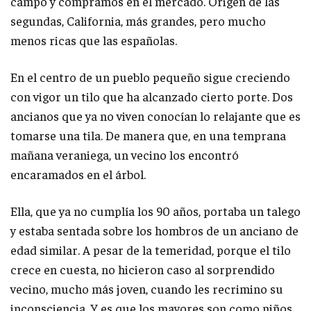
campo y compramos en el mercado. Origen de las
segundas, California, más grandes, pero mucho
menos ricas que las españolas.
En el centro de un pueblo pequeño sigue creciendo
con vigor un tilo que ha alcanzado cierto porte. Dos
ancianos que ya no viven conocían lo relajante que es
tomarse una tila. De manera que, en una temprana
mañana veraniega, un vecino los encontró
encaramados en el árbol.
Ella, que ya no cumplía los 90 años, portaba un talego
y estaba sentada sobre los hombros de un anciano de
edad similar. A pesar de la temeridad, porque el tilo
crece en cuesta, no hicieron caso al sorprendido
vecino, mucho más joven, cuando les recrimino su
inconsciencia. Y es que los mayores son como niños,