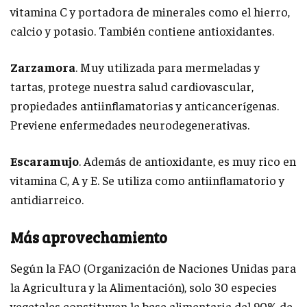
vitamina C y portadora de minerales como el hierro,
calcio y potasio. También contiene antioxidantes.
Zarzamora
. Muy utilizada para mermeladas y
tartas, protege nuestra salud cardiovascular,
propiedades antiinflamatorias y anticancerígenas.
Previene enfermedades neurodegenerativas.
Escaramujo
. Además de antioxidante, es muy rico en
vitamina C, A y E. Se utiliza como antiinflamatorio y
antidiarreico.
Más aprovechamiento
Según la FAO (Organización de Naciones Unidas para
la Agricultura y la Alimentación), solo 30 especies
vegetales constituyen la base alimentaria del 90% de