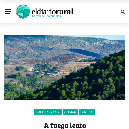
CULTURA Y OCIO
OPINIÓN
PORTADA
A fuego lento