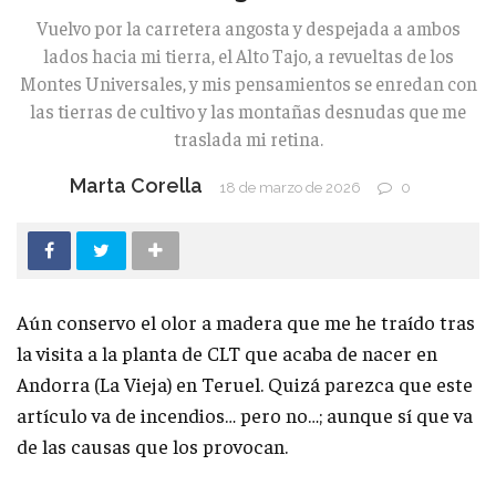
Vuelvo por la carretera angosta y despejada a ambos
lados hacia mi tierra, el Alto Tajo, a revueltas de los
Montes Universales, y mis pensamientos se enredan con
las tierras de cultivo y las montañas desnudas que me
traslada mi retina.
Marta Corella
18 de marzo de 2026
0
Aún conservo el olor a madera que me he traído tras
la visita a la planta de CLT que acaba de nacer en
Andorra (La Vieja) en Teruel. Quizá parezca que este
artículo va de incendios… pero no…; aunque sí que va
de las causas que los provocan.