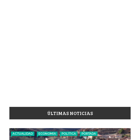
ÚLTIMAS NOTICIAS
ACTUALIDAD
ECONOMÍA
POLÍTICA
PORTADA