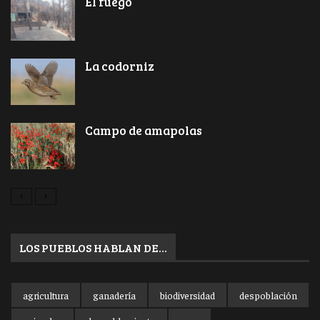
El fuego
La codorniz
Campo de amapolas
LOS PUEBLOS HABLAN DE…
agricultura
ganadería
biodiversidad
despoblación