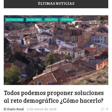
ÚLTIMAS NOTICIAS
ACTUALIDAD
ECONOMÍA
POLÍTICA
PORTADA
Todos podemos proponer soluciones
al reto demográfico ¿Cómo hacerlo?
0
El Diario Rural
2 de marzo de 2026