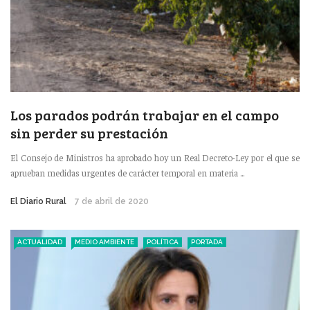
Los parados podrán trabajar en el campo
sin perder su prestación
El Consejo de Ministros ha aprobado hoy un Real Decreto-Ley por el que se
aprueban medidas urgentes de carácter temporal en materia ...
El Diario Rural
7 de abril de 2020
ACTUALIDAD
MEDIO AMBIENTE
POLÍTICA
PORTADA